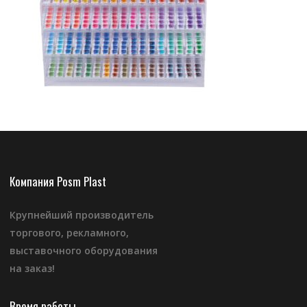
Компания Posm Plast
Крупнейший производитель
торгового, рекламного,
выставочного оборудования
на заказ!
Время работы