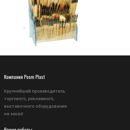
Компания Posm Plast
Крупнейший производитель
торгового, рекламного,
выставочного оборудования
на заказ!
Время работы