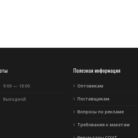
боты
Полезная информация
т
9:00 — 18:00
Оптовикам
Поставщикам
Выходной
Вопросы по рекламе
Требования к макетам
Результаты СОУТ