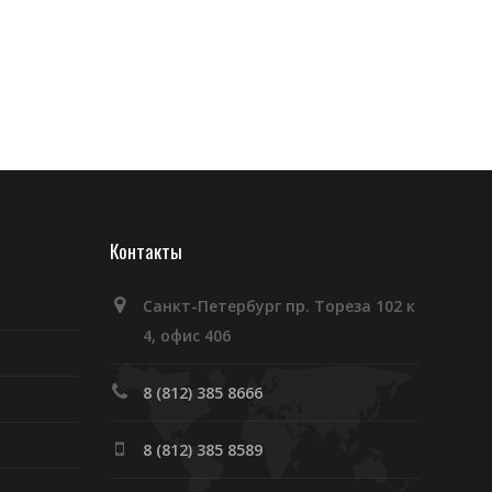
Контакты
Санкт-Петербург пр. Тореза 102 к
4, офис 406
8 (812) 385 8666
8 (812) 385 8589