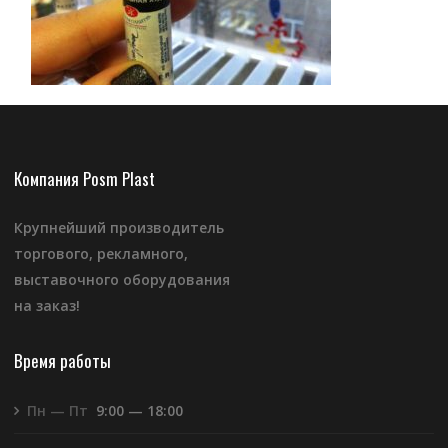
Компания Posm Plast
Крупнейший производитель
торгового, рекламного,
выставочного оборудования
на заказ!
Время работы
Пн — Пт
9:00 — 18:00