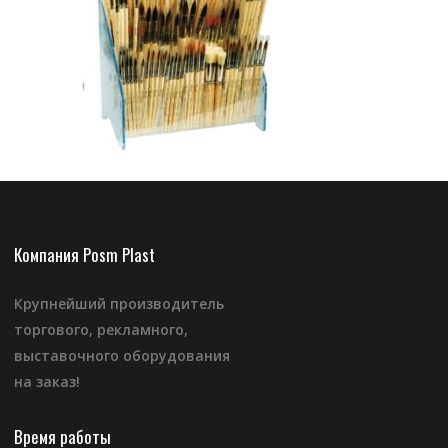
Компания Posm Plast
Крупнейший производитель
торгового, рекламного,
выставочного оборудования
на заказ!
Время работы