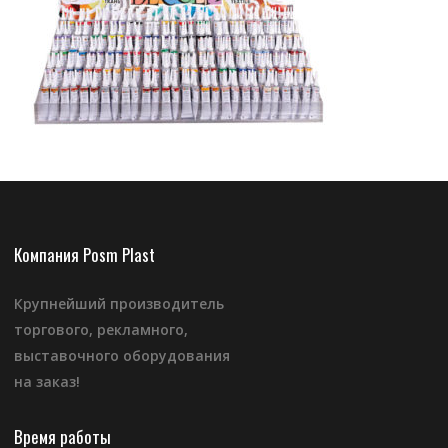
Компания Posm Plast
Крупнейший производитель
торгового, рекламного,
выставочного оборудования
на заказ!
Время работы