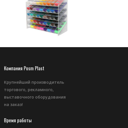
Компания Posm Plast
Крупнейший производитель
торгового, рекламного,
выставочного оборудования
на заказ!
Время работы