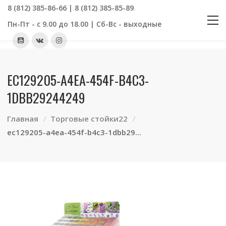
8 (812) 385-86-66 | 8 (812) 385-85-89
Пн-Пт - с 9.00 до 18.00 | Сб-Вс - выходные
EC129205-A4EA-454F-B4C3-
1DBB29244249
Главная
Торговые стойки22
ec129205-a4ea-454f-b4c3-1dbb29...