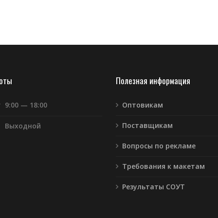
боты
Полезная информация
т
9:00 — 18:00
Оптовикам
Поставщикам
Выходной
Вопросы по рекламе
Требования к макетам
Результаты СОУТ