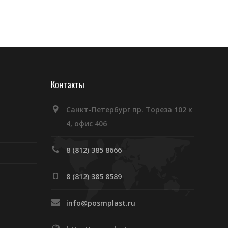
Контакты
Санкт-Петербург пр. Тореза 102 к
4, офис 406
8 (812) 385 8666
8 (812) 385 8589
info@posmplast.ru