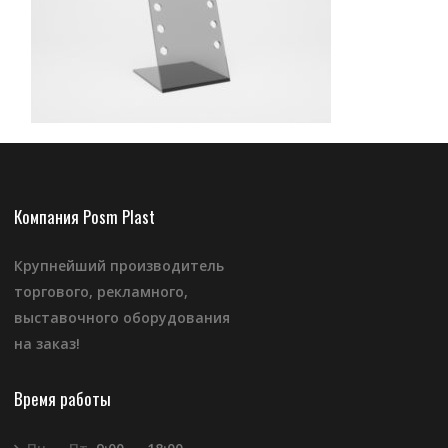
Компания Posm Plast
Крупнейший производитель
торгового, рекламного,
выставочного оборудования
на заказ!
Время работы