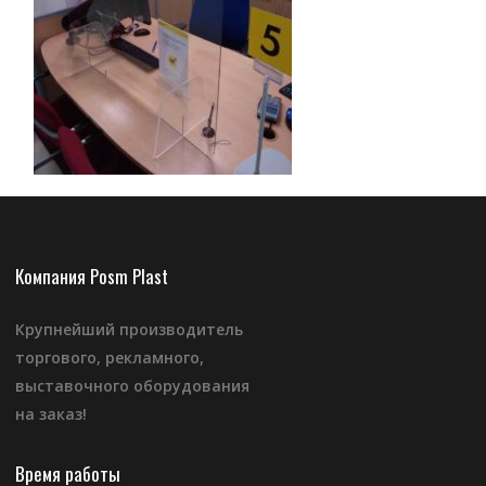
Компания Posm Plast
Крупнейший производитель
торгового, рекламного,
выставочного оборудования
на заказ!
Время работы