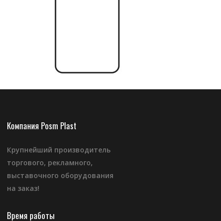
Компания Posm Plast
Крупнейший производитель
торгового, рекламного,
выставочного оборудования
на заказ!
Время работы