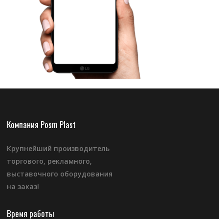
Компания Posm Plast
Крупнейший производитель
торгового, рекламного,
выставочного оборудования
на заказ!
Время работы