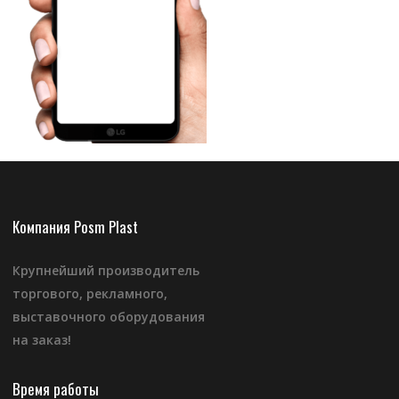
Компания Posm Plast
Крупнейший производитель
торгового, рекламного,
выставочного оборудования
на заказ!
Время работы