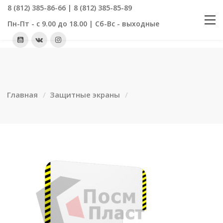
8 (812) 385-86-66 | 8 (812) 385-85-89
Пн-Пт - с 9.00 до 18.00 | Сб-Вс - выходные
Главная
Защитные экраны