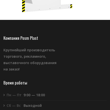
Компания Posm Plast
Крупнейший производитель
торгового, рекламного,
выставочного оборудования
на заказ!
Время работы
Пн — Пт
9:00 — 18:00
Сб — Вс
Выходной