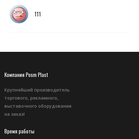
111
Компания Posm Plast
Крупнейший производитель
торгового, рекламного,
выставочного оборудования
на заказ!
Время работы