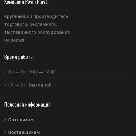
Компания Posm Plast
Крупнейший производитель
торгового, рекламного,
выставочного оборудования
на заказ!
Время работы
Пн — Пт
9:00 — 18:00
Сб — Вс
Выходной
Полезная информация
Оптовикам
Поставщикам