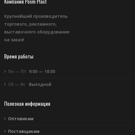
Компания Posm Plast
Крупнейший производитель
торгового, рекламного,
выставочного оборудования
на заказ!
Время работы
Пн — Пт
9:00 — 18:00
Сб — Вс
Выходной
Полезная информация
Оптовикам
Поставщикам