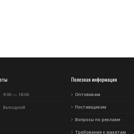
боты
Полезная информация
т
9:00 — 18:00
Оптовикам
Поставщикам
Выходной
Вопросы по рекламе
Требования к макетам