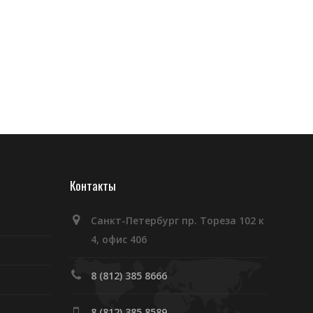
Контакты
Санкт-Петербург пр. Тореза 102 к
4, офис 406
8 (812) 385 8666
8 (812) 385 8589