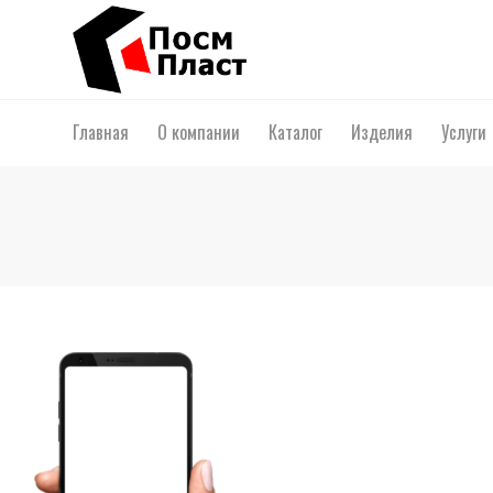
Главная
О компании
Каталог
Изделия
Услуги