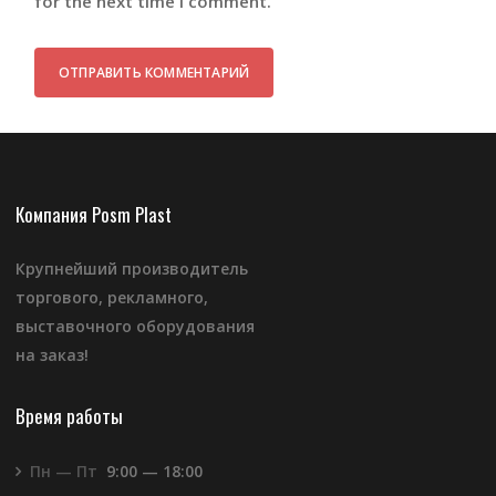
for the next time I comment.
Компания Posm Plast
Крупнейший производитель
торгового, рекламного,
выставочного оборудования
на заказ!
Время работы
Пн — Пт
9:00 — 18:00