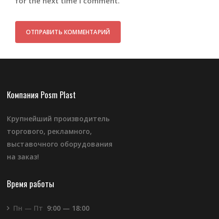
for the next time I comment.
Компания Posm Plast
Крупнейший производитель
торгового, рекламного,
выставочного оборудования
на заказ!
Время работы
Пн — Пт
9:00 — 18:00