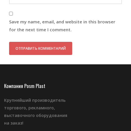
Save my name, email, and website in this browser
for the next time I comment.
Компания Posm Plast
Крупнейший производитель
торгового, рекламного,
выставочного оборудования
на заказ!