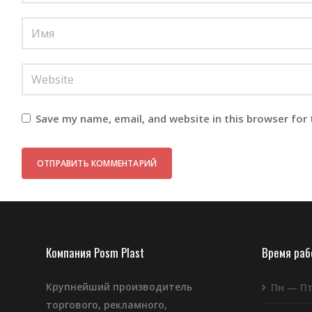
Save my name, email, and website in this browser for
Компания Posm Plast
Время ра
Крупнейший производитель
Пн — П
торгового, рекламного,