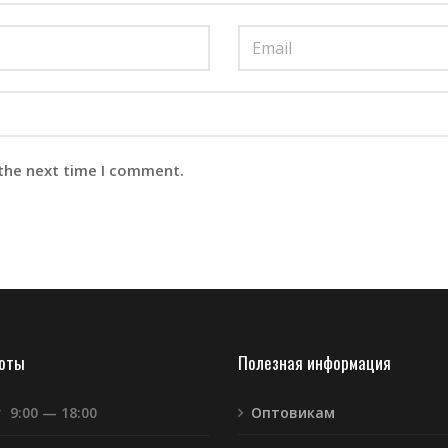
 the next time I comment.
боты
Полезная информация
т
9:00 — 18:00
Оптовикам