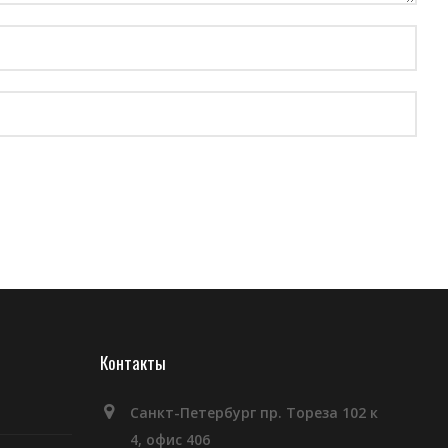
Контакты
Санкт-Петербург пр. Тореза 102 к
4, офис 406