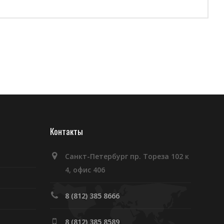
Контакты
Санкт-Петербург пр. Тореза 102 к
4, офис 406
8 (812) 385 8666
8 (812) 385 8589