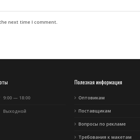
 the next time I comment.
боты
Полезная информация
т
9:00 — 18:00
Оптовикам
Поставщикам
Выходной
Вопросы по рекламе
Требования к макетам