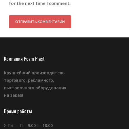
for the next time I comment.
Компания Posm Plast
Крупнейший производитель
торгового, рекламного,
выставочного оборудования
на заказ!
Время работы
Пн — Пт
9:00 — 18:00