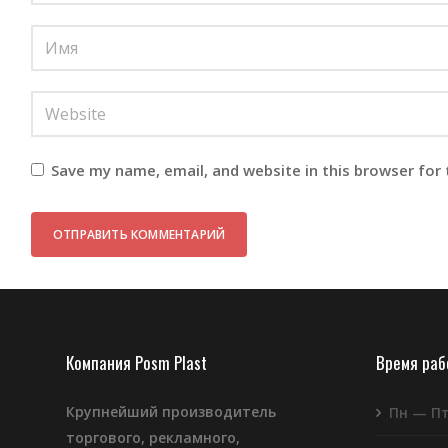
Save my name, email, and website in this browser for
Компания Posm Plast
Время ра
Крупнейший производитель
Пн — П
торгового, рекламного,