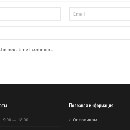
 the next time I comment.
боты
Полезная информация
т
9:00 — 18:00
Оптовикам