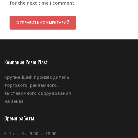
for the next time I comment.
Компания Posm Plast
Крупнейший производитель
торгового, рекламного,
выставочного оборудования
на заказ!
Время работы
Пн — Пт
9:00 — 18:00