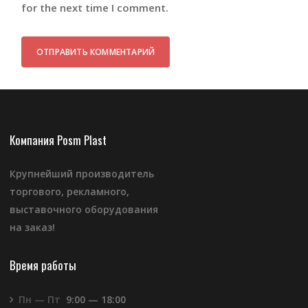
for the next time I comment.
Компания Posm Plast
Крупнейший производитель
торгового, рекламного,
выставочного оборудования
на заказ!
Время работы
Пн — Пт
9:00 — 18:00