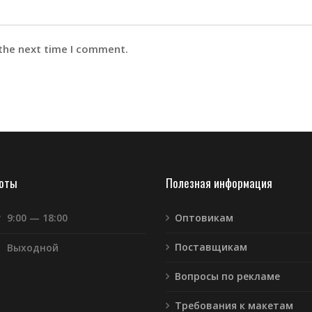
 the next time I comment.
боты
Полезная информация
т
9:00 — 18:00
Оптовикам
Поставщикам
Выходной
Вопросы по рекламе
Требования к макетам