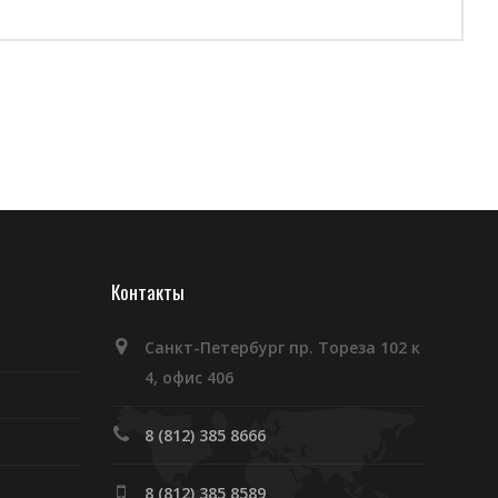
Контакты
Санкт-Петербург пр. Тореза 102 к
4, офис 406
8 (812) 385 8666
8 (812) 385 8589