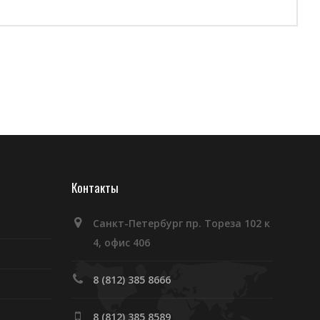
Контакты
Санкт-Петербург пр. Тореза 102 к
4, офис 406
8 (812) 385 8666
8 (812) 385 8589