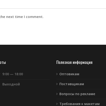
 the next time I comment.
боты
Полезная информация
т
9:00 — 18:00
Оптовикам
Поставщикам
Выходной
Вопросы по рекламе
Требования к макетам