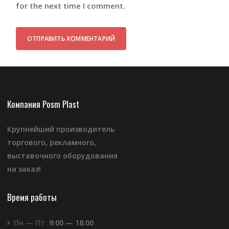
for the next time I comment.
Компания Posm Plast
Крупнейший производитель
торгового, рекламного,
выставочного оборудования
на заказ!
Время работы
Пн — Пт
9:00 — 18:00