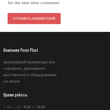
for the next time I comment.
Компания Posm Plast
Крупнейший производитель
торгового, рекламного,
выставочного оборудования
на заказ!
Время работы
Пн — Пт
9:00 — 18:00