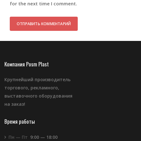
for the next time I comment.
Компания Posm Plast
Крупнейший производитель
торгового, рекламного,
выставочного оборудования
на заказ!
Время работы
Пн — Пт
9:00 — 18:00