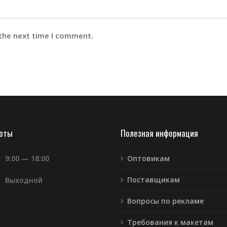
 the next time I comment.
боты
Полезная информация
т
9:00 — 18:00
Оптовикам
Поставщикам
Выходной
Вопросы по рекламе
Требования к макетам