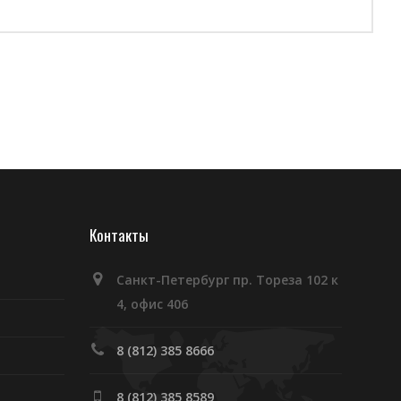
Контакты
Санкт-Петербург пр. Тореза 102 к
4, офис 406
8 (812) 385 8666
8 (812) 385 8589