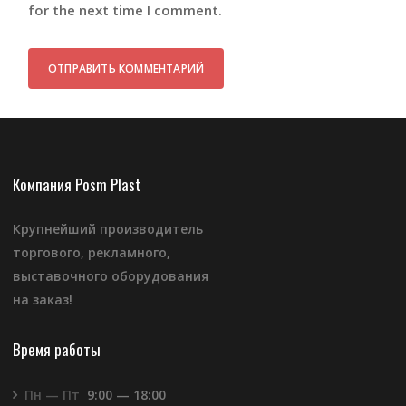
for the next time I comment.
Компания Posm Plast
Крупнейший производитель
торгового, рекламного,
выставочного оборудования
на заказ!
Время работы
Пн — Пт
9:00 — 18:00