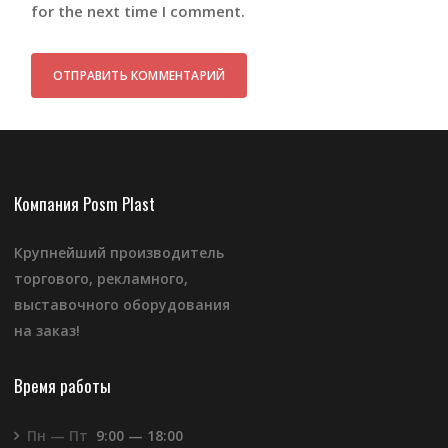
for the next time I comment.
Компания Posm Plast
Крупнейший производитель
торгового, рекламного,
выставочного оборудования
на заказ!
Время работы
Пн — Пт
9:00 — 18:00