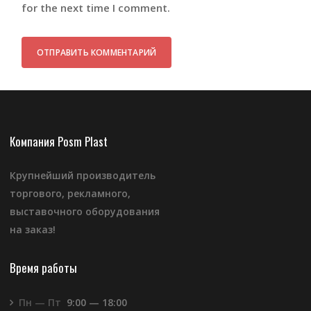
for the next time I comment.
Компания Posm Plast
Крупнейший производитель
торгового, рекламного,
выставочного оборудования
на заказ!
Время работы
Пн — Пт
9:00 — 18:00