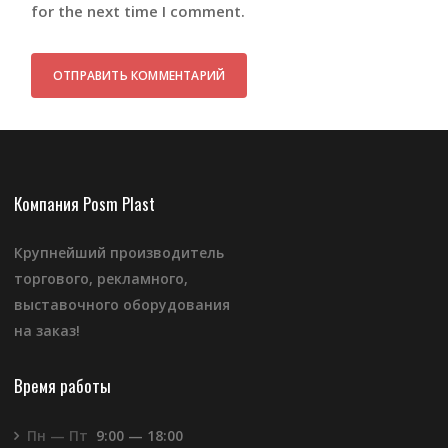
for the next time I comment.
Компания Posm Plast
Крупнейший производитель
торгового, рекламного,
выставочного оборудования
на заказ!
Время работы
Пн — Пт
9:00 — 18:00