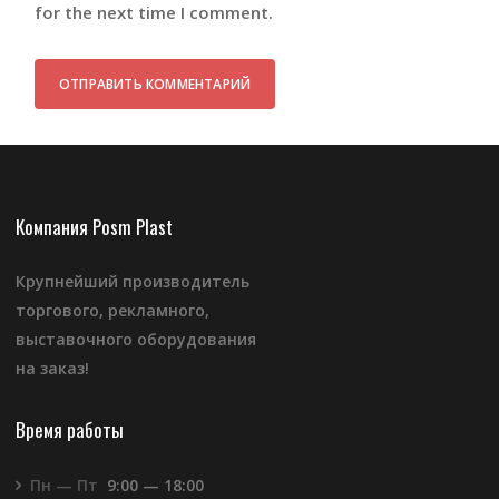
for the next time I comment.
Компания Posm Plast
Крупнейший производитель
торгового, рекламного,
выставочного оборудования
на заказ!
Время работы
Пн — Пт
9:00 — 18:00