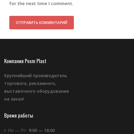
for the next time I comment.
Компания Posm Plast
Крупнейший производитель
торгового, рекламного,
выставочного оборудования
на заказ!
Время работы
Пн — Пт
9:00 — 18:00