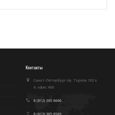
Контакты
Санкт-Петербург пр. Тореза 102 к
4, офис 406
8 (812) 385 8666
8 (812) 385 8589