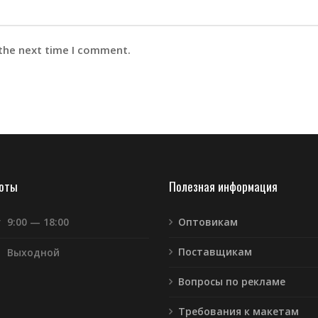
 the next time I comment.
боты
Полезная информация
т
9:00 — 18:00
Оптовикам
Поставщикам
Выходной
Вопросы по рекламе
Требования к макетам