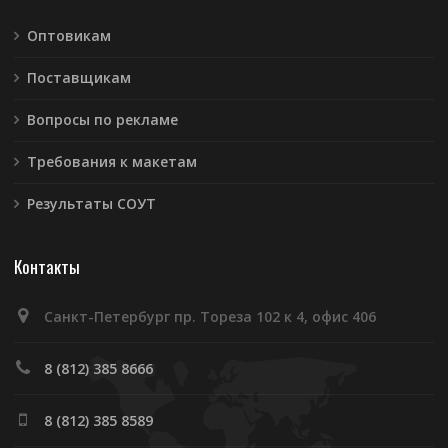
Оптовикам
Поставщикам
Вопросы по рекламе
Требования к макетам
Результаты СОУТ
Контакты
Санкт-Петербург пр. Тореза 102 к 4, офис 406
8 (812) 385 8666
8 (812) 385 8589