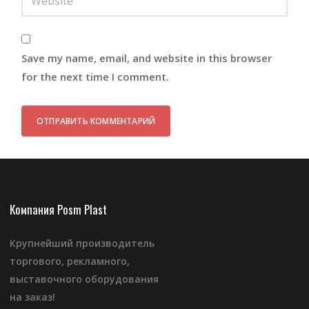
Save my name, email, and website in this browser
for the next time I comment.
Компания Posm Plast
Крупнейший производитель
торгового, рекламного,
выставочного оборудования
на заказ!