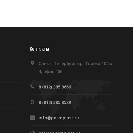
Контакты
Санкт-Петербург пр. Тореза 102 к
4, офис 406
8 (812) 385 8666
8 (812) 385 8589
info@posmplast.ru