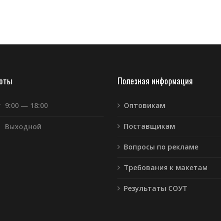
боты
Полезная информация
т
9:00 — 18:00
Оптовикам
Поставщикам
Выходной
Вопросы по рекламе
Требования к макетам
Результаты СОУТ