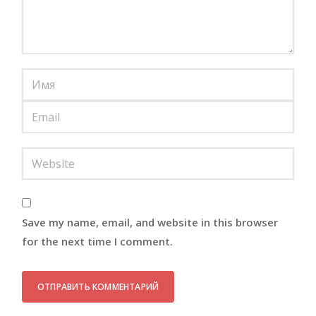
Save my name, email, and website in this browser
for the next time I comment.