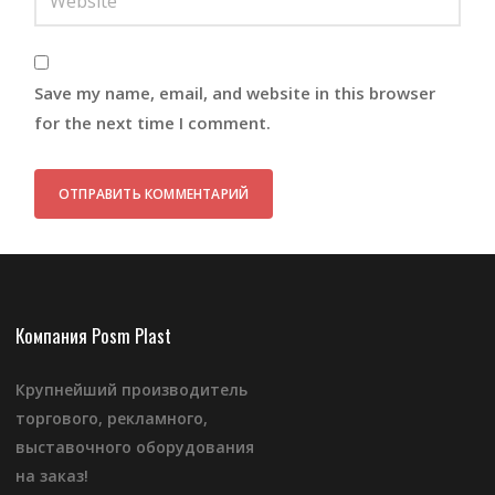
Save my name, email, and website in this browser
for the next time I comment.
Компания Posm Plast
Крупнейший производитель
торгового, рекламного,
выставочного оборудования
на заказ!