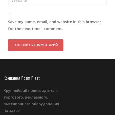
Save my name, email, and website in this browser
for the next time I comment.
Компания Posm Plast
Крупнейший производитель
торгового, рекламного,
выставочного оборудования
на заказ!