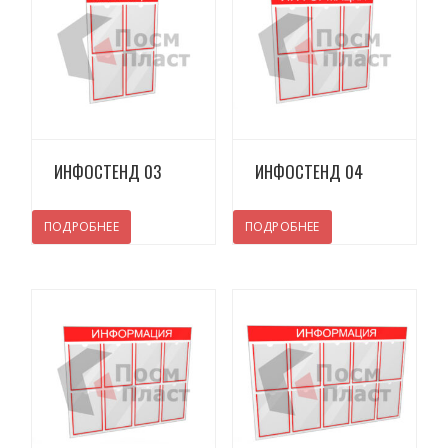
Просмотреть
Просмотреть
ИНФОСТЕНД 03
ИНФОСТЕНД 04
ПОДРОБНЕЕ
ПОДРОБНЕЕ