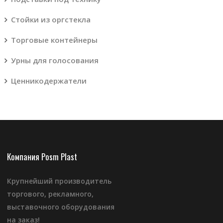
Стойки из оргстекла
Торговые контейнеры
Урны для голосования
Ценникодержатели
Компания Posm Plast
Крупнейший производитель
торгового, рекламного,
выставочного оборудования
на заказ!