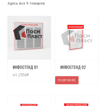
Здесь все 9 товаров
Просмотреть
Просмотреть
ИНФОСТЕНД 01
ИНФОСТЕНД 02
от 2356
₽
ПОДРОБНЕЕ