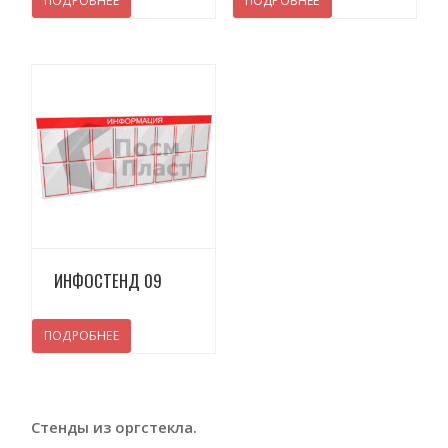
ПОДРОБНЕЕ
ПОДРОБНЕЕ
Просмотреть
ИНФОСТЕНД 09
ПОДРОБНЕЕ
Стенды из оргстекла.