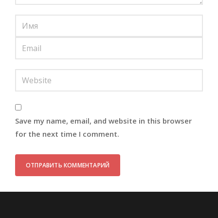
Save my name, email, and website in this browser
for the next time I comment.