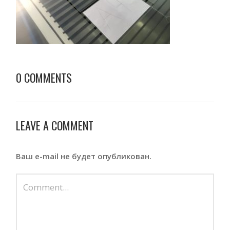
0 COMMENTS
LEAVE A COMMENT
Ваш e-mail не будет опубликован.