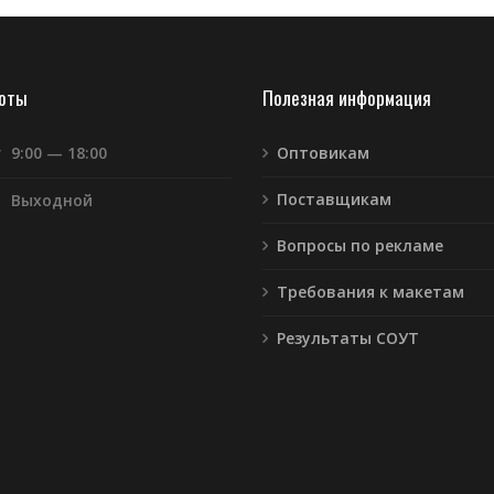
боты
Полезная информация
т
9:00 — 18:00
Оптовикам
Поставщикам
Выходной
Вопросы по рекламе
Требования к макетам
Результаты СОУТ