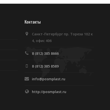
Контакты
Санкт-Петербург пр. Тореза 102 к
4, офис 406
8 (812) 385 8666
8 (812) 385 8589
info@posmplast.ru
http://posmplast.ru