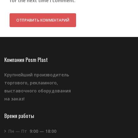
for the next time I comment.
Компания Posm Plast
Крупнейший производитель
торгового, рекламного,
выставочного оборудования
на заказ!
Время работы
Пн — Пт
9:00 — 18:00